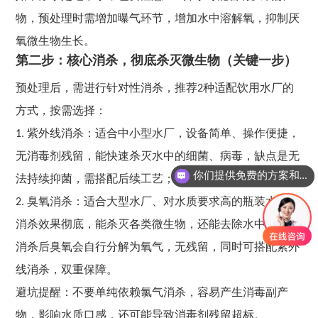
物，预处理时需增加曝气环节，增加水中溶解氧，抑制厌
氧微生物生长。
第二步：核心消杀，彻底杀灭微生物（关键一步）
预处理后，需进行针对性消杀，推荐2种适配饮用水厂的
方式，按需选择：
1. 紫外线消杀：适合中小型水厂，设备简单、操作便捷，
无消毒剂残留，能快速杀灭水中的细菌、病毒，缺点是无
你们提供免费的方案和报价吗？
法持续抑菌，需搭配后续工艺；
2. 臭氧消杀：适合大型水厂、对水质要求高的瓶装水厂，
消杀效果彻底，能杀灭各类微生物，还能去除水中异味，
消杀后臭氧会自行分解为氧气，无残留，同时可搭配紫外
线消杀，双重保障。
避坑提醒：不要单纯依赖氯气消杀，容易产生消毒副产
物，影响水质口感，还可能导致消毒剂残留超标。