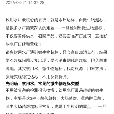
2026-04-21 14:32:28
饮用水厂最核心的底线，就是水质达标，而微生物超标，
是很多水厂频繁踩坑的难题——一旦检测出微生物超标，
不仅要暂停供水、召回产品，还要面临严厉处罚，直接影
响水厂口碑和营收！
很多饮用水厂遇到微生物超标，只会盲目加消毒剂，结果
要么超标问题反复出现，要么消毒剂残留超标，陷入两难
境地。其实饮用水厂微生物超标，找对根源、用对方法，
就能实现稳定达标，不用反复折腾。
先明确：饮用水厂常见的微生物超标类型
不用被复杂的检测报告搞懵，饮用水厂最易超标的微生
物，主要是这3种：菌落总数、大肠菌群、霉菌酵母菌，
其中大肠菌群超标最常见，也是卫生检测的重点——一旦