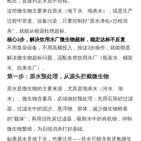
检出，直接判定水质不合格。
这些微生物主要来自原水（地下水、地表水），或是生产
过程中管道、设备污染，只要控制好“原水净化+过程消
杀”，就能从根源杜绝超标。
核心3步，解决饮用水厂微生物超标，稳定达标不反复
不用复杂设备，不用高额投入，按这3步操作，就能彻底
解决微生物超标问题，适配各类饮用水厂（瓶装水、桶装
水、自来水厂）。
第一步：原水预处理，从源头拦截微生物
原水是微生物的主要来源，尤其是地表水（河水、湖
水），微生物含量高，必须做好预处理：先用石英砂过滤
器，过滤水中的泥沙、悬浮物、胶体，减少微生物附着
的“载体”；再用活性炭过滤器，吸附水中的有机物，抑制
微生物繁殖，为后续消杀打好基础。
如果原水是地下水，也要注意——井水可能含有厌氧微生