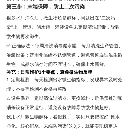
第三步：末端保障，防止二次污染
很多水厂消杀后，微生物还是超标，问题出在“二次污
染”上：管道、储水罐、灌装设备未定期清洗消毒，导致
微生物再次滋生。
✅ 正确做法：每周清洗消毒储水罐，每月清洗生产管道、
灌装设备；选用食品级不锈钢管道，避免管道腐蚀滋生微
生物；成品水储存时间不宜过长，确保出水新鲜。
补充：日常维护2个要点，避免微生物反弹
1. 定期检测：每天检测出水微生物指标，发现异常及时处
理，不要等检测不合格再整改；
2. 设备保养：定期清洗过滤器、更换滤料，确保预处理和
消杀设备正常运行，避免设备故障导致微生物超标。
饮用水厂微生物超标，看似棘手，实则只要把控好“原水
净化、核心消杀、末端防污染”这3步，就能实现稳定达