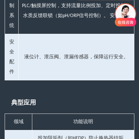
制
PLC/触摸屏控制，支持流量比例投加、定时投加、
系
水质反馈联锁（如pH/ORP信号控制）。 安全配件
统
安
全
液位计、泄压阀、泄漏传感器，保障运行安全。
配
件
典型应用
领域
功能说明
投加阻垢剂（如HEDP）防止换热器结垢。