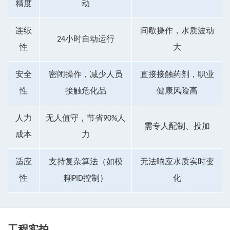
精度
动
连续
间歇操作，水质波动
24小时自动运行
性
大
安全
密闭操作，减少人员
直接接触药剂，职业
性
接触危化品
健康风险高
人力
无人值守，节省90%人
需专人配制、投加
成本
力
适应
支持复杂算法（如模
无法响应水质实时变
性
糊PID控制）
化