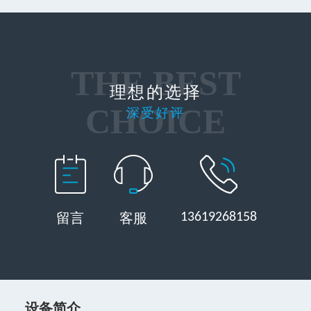
THE BEST
理想的选择
CHOICE
深受好评
13619268158
留言
客服
设备简介