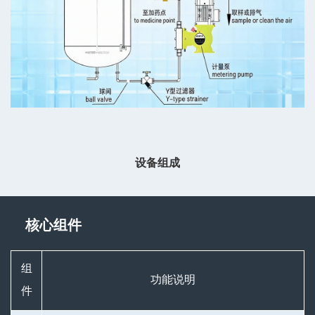
设备组成
核心组件
组
功能说明
件