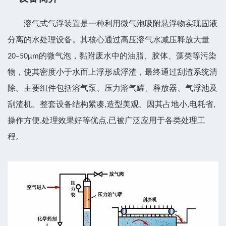
溶气式气浮装置是一种利用微气泡吸附悬浮物实现固液
分离的水处理设备。其核心通过高压溶气水减压释放大量
20–50μm的微气泡，黏附废水中的油脂、胶体、藻类等污染
物，使其密度小于水而上浮形成浮渣，最终通过刮渣系统清
除。主要组件包括溶气泵、压力溶气罐、释放器、气浮池及
刮渣机。整套设备结构紧凑,造型美观。因其占地小,电耗省,
操作方便,处理效果好等优点,已被广泛应用于各类处理工
程。