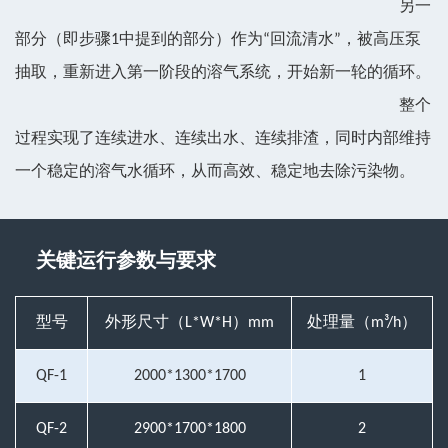
另一
部分（即步骤1中提到的部分）作为“回流清水”，被高压泵
抽取，重新进入第一阶段的溶气系统，开始新一轮的循环。
整个
过程实现了连续进水、连续出水、连续排渣，同时内部维持
一个稳定的溶气水循环，从而高效、稳定地去除污染物。
关键运行参数与要求
型号
外形尺寸（L*W*H）mm
处理量（m³/h）
QF-1
2000*1300*1700
1
QF-2
2900*1700*1800
2