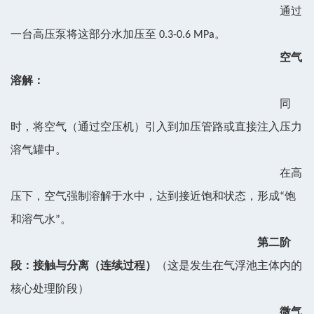
通过
一台高压泵将这部分水加压至 0.3-0.6 MPa。
空气
溶解：
同
时，将空气（通过空压机）引入到加压管路或直接注入压力
溶气罐中。
在高
压下，空气强制溶解于水中，达到接近饱和状态，形成“饱
和溶气水”。
第二阶
段：接触与分离（连续过程）
（这是发生在气浮池主体内的
核心处理阶段）
微气