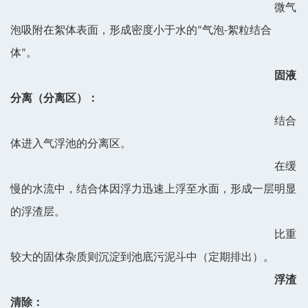
微气
泡吸附在絮体表面，形成密度小于水的“气泡-絮粒结合
体”。
固液
分离（分离区）：
结合
体进入气浮池的分离区。
在缓
慢的水流中，结合体因浮力迅速上浮至水面，形成一层明显
的浮渣层。
比重
较大的固体杂质则沉淀到池底污泥斗中（定期排出）。
浮渣
清除：