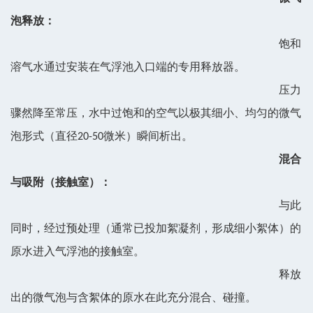
泡释放：
饱和
溶气水通过安装在气浮池入口端的专用释放器。
压力
骤然降至常压，水中过饱和的空气以极其细小、均匀的微气
泡形式（直径20-50微米）瞬间析出。
混合
与吸附（接触室）：
与此
同时，经过预处理（通常已投加絮凝剂，形成细小絮体）的
原水进入气浮池的接触室。
释放
出的微气泡与含絮体的原水在此充分混合、碰撞。