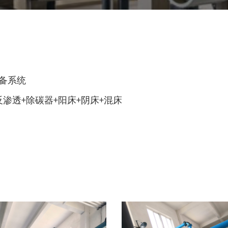
备系统
渗透+除碳器+阳床+阴床+混床