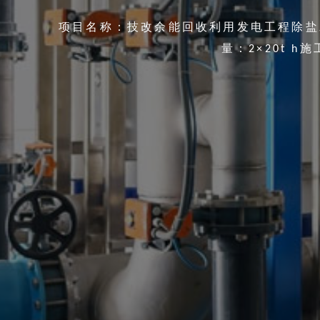
项目名称：技改余能回收利用发电工程除盐水
量：2×20t