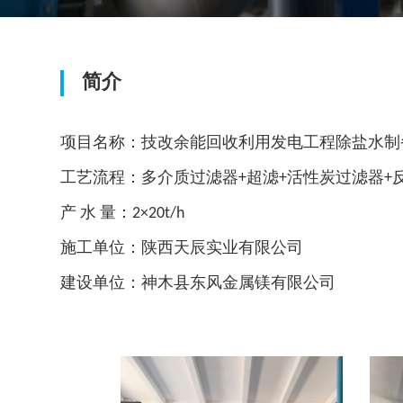
简介
项目名称：技改余能回收利用发电工程除盐水制
工艺流程：多介质过滤器+超滤+活性炭过滤器+反
产 水 量：2×20t/h
施工单位：陕西天辰实业有限公司
建设单位：神木县东风金属镁有限公司