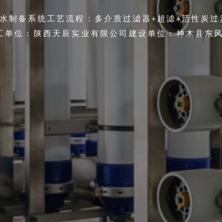
制备系统工艺流程：多介质过滤器+超滤+活性炭过滤
 h施工单位：陕西天辰实业有限公司建设单位：神木县东